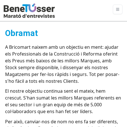
Obramat
A Bricomart naixem amb un objectiu en ment: ajudar
els Professionals de la Construcció i Reforma oferint
els Preus més baixos de les millors Marques, amb
Stock sempre disponible, i dissenyar els nostres
Magatzems per fer-los ràpids i segurs. Tot per posar-
s'ho fàcil a tots els nostres Clients.
El nostre objectiu continua sent el mateix, hem
crescut. S'han sumat les millors Marques referents en
el seu sector i un gran equip de més de 5.000
col·laboradors que ens han fet ser líders.
Per això, canviar-nos de nom no ens fa ser diferents,