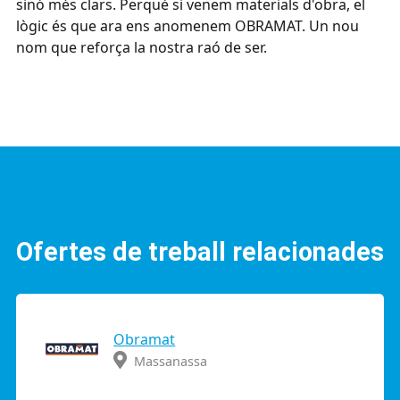
sinó més clars. Perquè si venem materials d'obra, el
lògic és que ara ens anomenem OBRAMAT. Un nou
nom que reforça la nostra raó de ser.
Ofertes de treball relacionades
Obramat
Massanassa