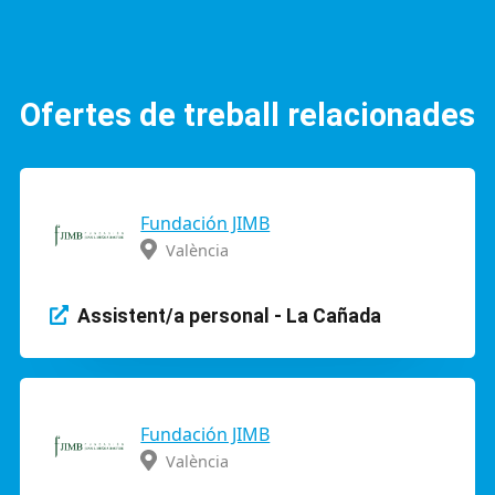
Ofertes de treball relacionades
Fundación JIMB
València
Assistent/a personal - La Cañada
Fundación JIMB
València