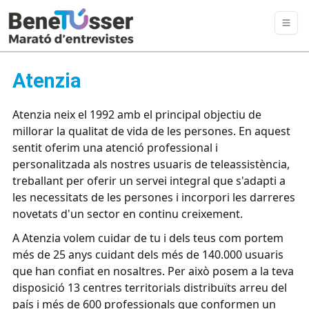
Atenzia
Atenzia neix el 1992 amb el principal objectiu de
millorar la qualitat de vida de les persones. En aquest
sentit oferim una atenció professional i
personalitzada als nostres usuaris de teleassistència,
treballant per oferir un servei integral que s'adapti a
les necessitats de les persones i incorpori les darreres
novetats d'un sector en continu creixement.
A Atenzia volem cuidar de tu i dels teus com portem
més de 25 anys cuidant dels més de 140.000 usuaris
que han confiat en nosaltres. Per això posem a la teva
disposició 13 centres territorials distribuïts arreu del
país i més de 600 professionals que conformen un