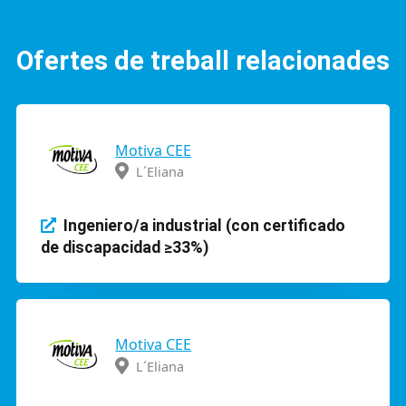
Ofertes de treball relacionades
Motiva CEE
L´Eliana
Ingeniero/a industrial (con certificado
de discapacidad ≥33%)
Motiva CEE
L´Eliana