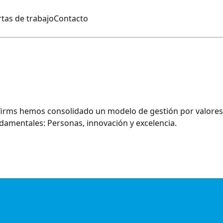
tas de trabajo
Contacto
irms hemos consolidado un modelo de gestión por valores 
damentales: Personas, innovación y excelencia.