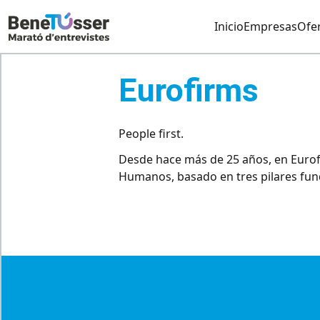
Inicio
Empresas
Ofer
Eurofirms
People first.
Desde hace más de 25 años, en Eurof
Humanos, basado en tres pilares fun