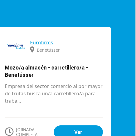
Eurofirms
Benetússer
Mozo/a almacén - carretillero/a -
Benetússer
Empresa del sector comercio al por mayor
de frutas busca un/a carretillero/a para
traba...
JORNADA
Ver
COMPLETA