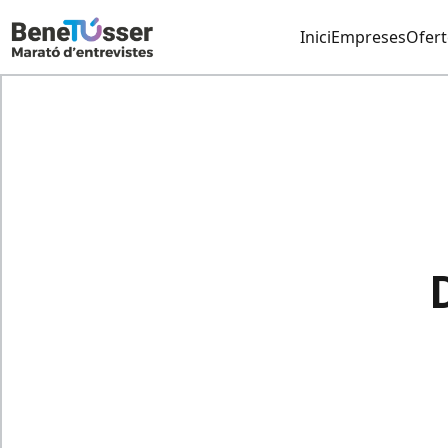
Inici
Empreses
Ofert