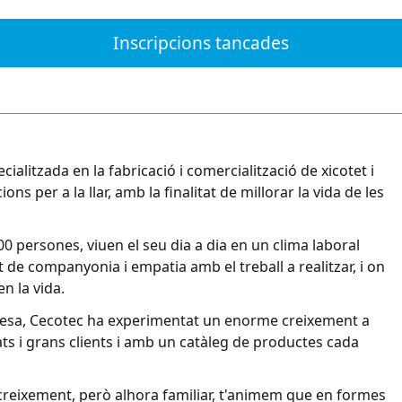
Inscripcions tancades
alitzada en la fabricació i comercialització de xicotet i
ns per a la llar, amb la finalitat de millorar la vida de les
 persones, viuen el seu dia a dia en un clima laboral
de companyonia i empatia amb el treball a realitzar, i on
n la vida.
presa, Cecotec ha experimentat un enorme creixement a
ats i grans clients i amb un catàleg de productes cada
reixement, però alhora familiar, t'animem que en formes