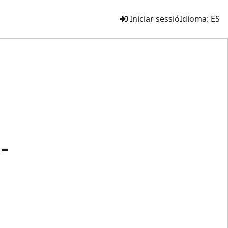
Iniciar sessió
Idioma:
ES
-