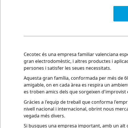
Cecotec és una empresa familiar valenciana especi
gran electrodomèstic, i altres productes i aplicacio
persones i satisfer les seues necessitats.
Aquesta gran família, conformada per més de 600
amigable, on en cada àrea es respira un ambient 
es troben amics dels que sorgeixen d'improvist e
Gràcies a l'equip de treball que conforma l'em
nivell nacional i internacional, obrint nous merc
vegada més divers.
Si busques una empresa important, amb un alt c